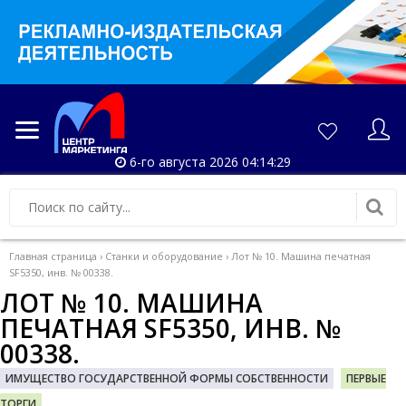
6-го августа 2026 04:14:29
Главная страница
›
Станки и оборудование
›
Лот № 10. Машина печатная
SF5350, инв. № 00338.
ЛОТ № 10. МАШИНА
ПЕЧАТНАЯ SF5350, ИНВ. №
00338.
ИМУЩЕСТВО ГОСУДАРСТВЕННОЙ ФОРМЫ СОБСТВЕННОСТИ
ПЕРВЫЕ
ТОРГИ