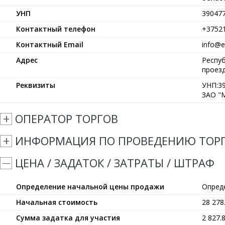
УНП
39047
Контактный телефон
+3752
Контактный Email
info@et
Адрес
Респуб
проезд
Реквизиты
УНП:39
ЗАО "М
ОПЕРАТОР ТОРГОВ
ИНФОРМАЦИЯ ПО ПРОВЕДЕНИЮ ТОР
ЦЕНА / ЗАДАТОК / ЗАТРАТЫ / ШТРАФ
Определение начальной цены продажи
Опред
Начальная стоимость
28 27
Сумма задатка для участия
2 827.