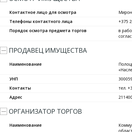
Контактное лицо для осмотра
Мирон
Телефоны контактного лица
+375 2
Порядок осмотра предмета торгов
в рабо
согла
ПРОДАВЕЦ ИМУЩЕСТВА
Наименование
Полоц
«Насле
УНП
30005
Контакты
тел. +
Адрес
211400
ОРГАНИЗАТОР ТОРГОВ
Наименование
Комму
област