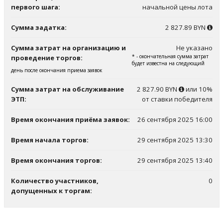
первого шага:
начальной цены лота
Сумма задатка:
2 827.89 BYN
Сумма затрат на организацию и
Не указано
* - окончательная сумма затрат
проведение торгов:
будет известна на следующий
день после окончания приема заявок
Сумма затрат на обслуживание
2 827.90 BYN
или 10%
ЭТП:
от ставки победителя
Время окончания приёма заявок:
26 сентября 2025 16:00
Время начала торгов:
29 сентября 2025 13:30
Время окончания торгов:
29 сентября 2025 13:40
Количество участников,
0
допущенных к торгам: