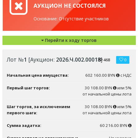
АУКЦИОН НЕ СОСТОЯЛСЯ
Основание: Отсутствие участников
Перейти к ходу торгов
Лот №
1
[Аукцион:
2026.Ч.002.00018
]
468
0
Начальная цена имущества:
602 160.00 BYN
с НДС
Первый шаг торгов:
30 108.00 BYN
или 5%
от начальной цены лота
Шаг торгов, за исключением
30 108.00 BYN
или 5%
первого шага:
от начальной цены лота
Сумма задатка:
60 216.00 BYN