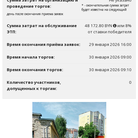
Сумма затрат на организацию и
Не указано
* - окончательная сумма затрат
проведение торгов:
будет известна на следующий
день после окончания приема заявок
Сумма затрат на обслуживание
48 172.80 BYN
или 8%
ЭТП:
от ставки победителя
Время окончания приёма заявок:
29 января 2026 16:00
Время начала торгов:
30 января 2026 09:00
Время окончания торгов:
30 января 2026 09:10
Количество участников,
0
допущенных к торгам: