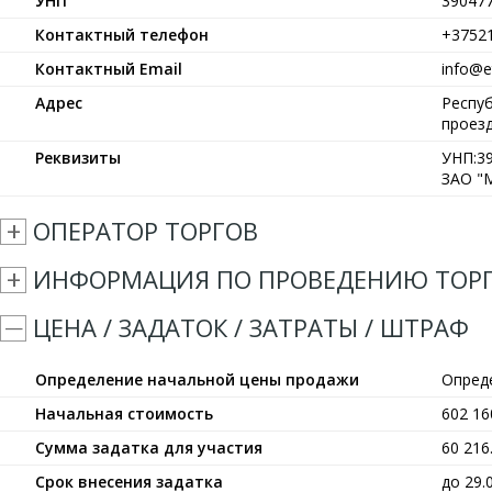
УНП
39047
Контактный телефон
+3752
Контактный Email
info@et
Адрес
Респуб
проезд
Реквизиты
УНП:39
ЗАО "М
ОПЕРАТОР ТОРГОВ
ИНФОРМАЦИЯ ПО ПРОВЕДЕНИЮ ТОР
ЦЕНА / ЗАДАТОК / ЗАТРАТЫ / ШТРАФ
Определение начальной цены продажи
Опред
Начальная стоимость
602 1
Сумма задатка для участия
60 21
Срок внесения задатка
до 29.