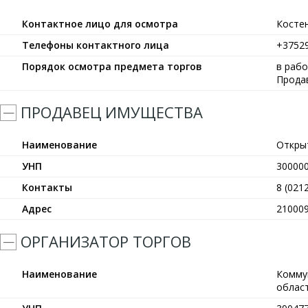
Контактное лицо для осмотра
Косте
Телефоны контактного лица
+3752
Порядок осмотра предмета торгов
в рабо
Прода
ПРОДАВЕЦ ИМУЩЕСТВА
Наименование
Откры
УНП
30000
Контакты
8 (021
Адрес
210009
ОРГАНИЗАТОР ТОРГОВ
Наименование
Комму
област