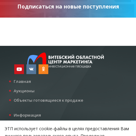
Подписаться на новые поступления
Главная
Аукционы
Объекты готовящиеся к продаже
Информация
Услуги
ЭТП использует cookie-файлы в целях предоставления Вам
Все для инвестора
лучшего пользовательского опыта. Продолжая