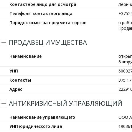
Контактное лицо для осмотра
Леонч
Телефоны контактного лица
+3752
Порядок осмотра предмета торгов
в рабо
Прода
ПРОДАВЕЦ ИМУЩЕСТВА
Наименование
откры
&amp;
УНП
60002
Контакты
375 17
Адрес
222910
АНТИКРИЗИСНЫЙ УПРАВЛЯЮЩИЙ
Наименование управляющего
ООО А
УНП юридического лица
19036