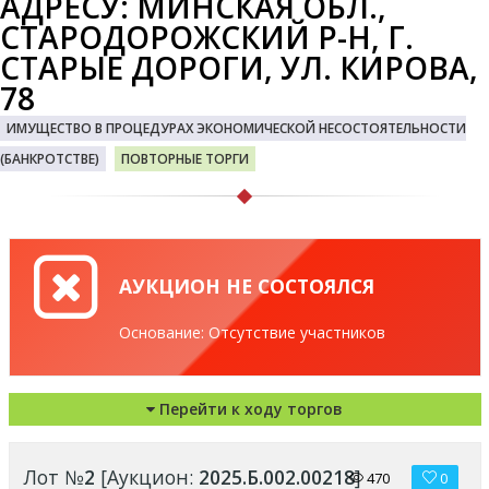
АДРЕСУ: МИНСКАЯ ОБЛ.,
СТАРОДОРОЖСКИЙ Р-Н, Г.
СТАРЫЕ ДОРОГИ, УЛ. КИРОВА,
78
ИМУЩЕСТВО В ПРОЦЕДУРАХ ЭКОНОМИЧЕСКОЙ НЕСОСТОЯТЕЛЬНОСТИ
(БАНКРОТСТВЕ)
ПОВТОРНЫЕ ТОРГИ
АУКЦИОН НЕ СОСТОЯЛСЯ
Основание: Отсутствие участников
Перейти к ходу торгов
Лот №
2
[Аукцион:
2025.Б.002.00218
]
470
0