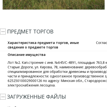
ПРЕДМЕТ ТОРГОВ
Характеристика предмета торгов, иные
Согла
сведения о предмете торгов
Описание имущества
Лот №2. Кап.строение с инв. №645/С-4891, площадью 763,8 кв
Старые Дороги, ул. Кирова, 78, наименование: деревообра
специализированное для обработки древесины и производс
части и принадлежности: одноэтажное производственное зд
625250100029000126 по адресу: Минская обл., Стародорожски
электроснабжения лесоцеха.
ЗАГРУЖЕННЫЕ ФАЙЛЫ