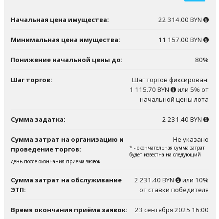
Начальная цена имущества:
22 314.00 BYN
Минимальная цена имущества:
11 157.00 BYN
Понижение начальной цены до:
80%
Шаг торгов:
Шаг торгов фиксирован:
1 115.70 BYN
или 5% от
начальной цены лота
Сумма задатка:
2 231.40 BYN
Сумма затрат на организацию и
Не указано
* - окончательная сумма затрат
проведение торгов:
будет известна на следующий
день после окончания приема заявок
Сумма затрат на обслуживание
2 231.40 BYN
или 10%
ЭТП:
от ставки победителя
Время окончания приёма заявок:
23 сентября 2025 16:00