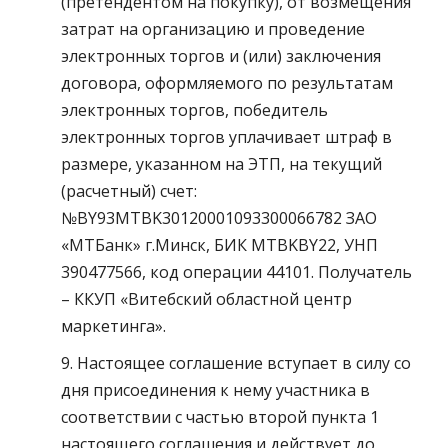
(претендентом на покупку), от возмещения
затрат на организацию и проведение
электронных торгов и (или) заключения
договора, оформляемого по результатам
электронных торгов, победитель
электронных торгов уплачивает штраф в
размере, указанном на ЭТП, на текущий
(расчетный) счет:
№BY93MTBK30120001093300066782 ЗАО
«МТБанк» г.Минск, БИК MTBKBY22, УНП
390477566, код операции 44101. Получатель
– ККУП «Витебский областной центр
маркетинга».
9. Настоящее соглашение вступает в силу со
дня присоединения к нему участника в
соответствии с частью второй пункта 1
настоящего соглашения и действует до