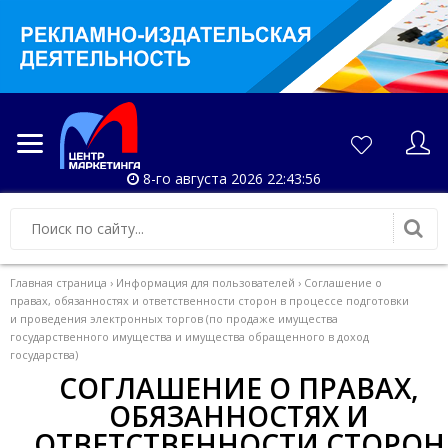
8-го августа 2026 22:43:57
Главная страница
›
Информация для пользователей
›
Соглашение о
правах, обязанностях и ответственности сторон в процессе подготовки
и проведения электронных торгов (по продаже имущества
государственного имущества и имущества обращенного в доход
государства)
СОГЛАШЕНИЕ О ПРАВАХ,
ОБЯЗАННОСТЯХ И
ОТВЕТСТВЕННОСТИ СТОРОН