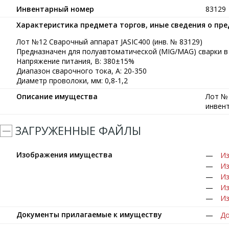
Инвентарный номер
83129
Характеристика предмета торгов, иные сведения о пр
Лот №12 Сварочный аппарат JASIC400 (инв. № 83129)
Предназначен для полуавтоматической (MIG/MAG) сварки в 
Напряжение питания, В: 380±15%
Диапазон сварочного тока, А: 20-350
Диаметр проволоки, мм: 0,8-1,2
Описание имущества
Лот № 
инвен
ЗАГРУЖЕННЫЕ ФАЙЛЫ
Изображения имущества
Из
Из
Из
Из
Из
Документы прилагаемые к имуществу
До