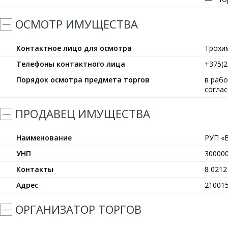
ОСМОТР ИМУЩЕСТВА
Контактное лицо для осмотра
Трохи
Телефоны контактного лица
+375(2
Порядок осмотра предмета торгов
в рабо
согла
ПРОДАВЕЦ ИМУЩЕСТВА
Наименование
РУП «
УНП
30000
Контакты
8 0212
Адрес
210015
ОРГАНИЗАТОР ТОРГОВ