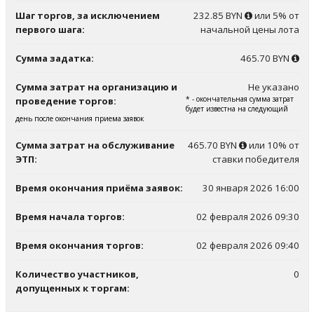
Шаг торгов, за исключением
232.85 BYN
или 5% от
первого шага:
начальной цены лота
Сумма задатка:
465.70 BYN
Сумма затрат на организацию и
Не указано
* - окончательная сумма затрат
проведение торгов:
будет известна на следующий
день после окончания приема заявок
Сумма затрат на обслуживание
465.70 BYN
или 10% от
ЭТП:
ставки победителя
Время окончания приёма заявок:
30 января 2026 16:00
Время начала торгов:
02 февраля 2026 09:30
Время окончания торгов:
02 февраля 2026 09:40
Количество участников,
0
допущенных к торгам: