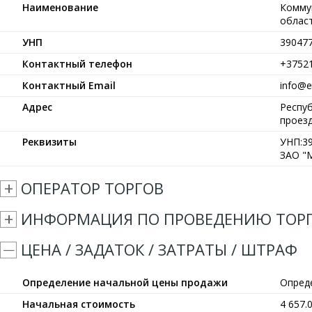
Наименование
Комму
област
УНП
39047
Контактный телефон
+3752
Контактный Email
info@et
Адрес
Респуб
проезд
Реквизиты
УНП:39
ЗАО "М
ОПЕРАТОР ТОРГОВ
ИНФОРМАЦИЯ ПО ПРОВЕДЕНИЮ ТОР
ЦЕНА / ЗАДАТОК / ЗАТРАТЫ / ШТРАФ
Определение начальной цены продажи
Опред
Начальная стоимость
4 657.