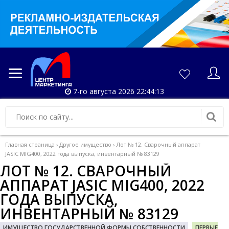
7-го августа 2026 22:44:13
Главная страница
›
Другое имущество
›
Лот № 12. Сварочный аппарат
JASIC MIG400, 2022 года выпуска, инвентарный № 83129
ЛОТ № 12. СВАРОЧНЫЙ
АППАРАТ JASIC MIG400, 2022
ГОДА ВЫПУСКА,
ИНВЕНТАРНЫЙ № 83129
ИМУЩЕСТВО ГОСУДАРСТВЕННОЙ ФОРМЫ СОБСТВЕННОСТИ
ПЕРВЫЕ