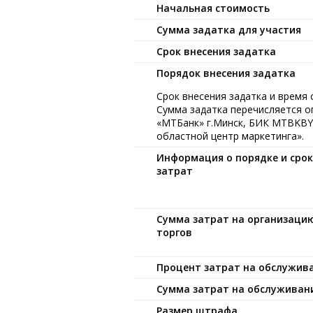
Начальная стоимость
Сумма задатка для участия
Срок внесения задатка
Порядок внесения задатка
Срок внесения задатка и время 
Сумма задатка перечисляется 
«МТБанк» г.Минск, БИК MTBKBY2
областной центр маркетинга».
Информация о порядке и сро
затрат
Сумма затрат на организаци
торгов
Процент затрат на обслужив
Сумма затрат на обслуживан
Размер штрафа