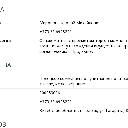
А
а
Миронов Николай Михайлович
+375 29 6923226
оргов
Ознакомиться с предметом торгов можно в р
16:00 по месту нахождения имущества по п
согласованию с Продавцом
ТВА
Полоцкое коммунальное унитарное полигра
«Наследие Ф. Скорины»
300059006
+375 29 6923226
Витебская область, г.Полоцк, ул. Гагарина, 8
ОВ