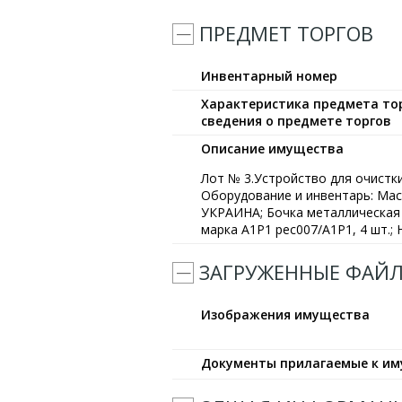
ПРЕДМЕТ ТОРГОВ
Инвентарный номер
Характеристика предмета тор
сведения о предмете торгов
Описание имущества
Лот № 3.Устройство для очистки
Оборудование и инвентарь: Мас
УКРАИHА; Бочка металлическая 1
марка А1Р1 рес007/А1Р1, 4 шт.;
ЗАГРУЖЕННЫЕ ФАЙ
Изображения имущества
Документы прилагаемые к и