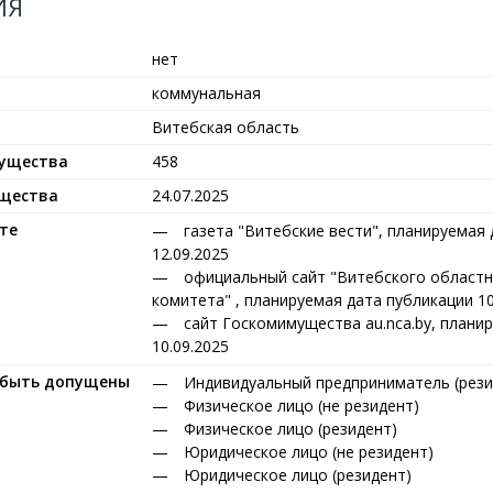
ИЯ
нет
коммунальная
Витебская область
мущества
458
ущества
24.07.2025
те
газета "Витебские вести", планируемая
12.09.2025
официальный сайт "Витебского областн
комитета" , планируемая дата публикации 10
сайт Госкомимущества au.nca.by, плани
10.09.2025
т быть допущены
Индивидуальный предприниматель (рези
Физическое лицо (не резидент)
Физическое лицо (резидент)
Юридическое лицо (не резидент)
Юридическое лицо (резидент)