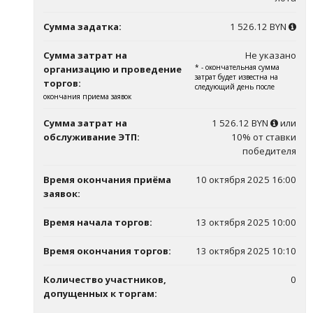
Сумма задатка:
1 526.12 BYN
Сумма затрат на
Не указано
* - окончательная сумма
организацию и проведение
затрат будет известна на
торгов:
следующий день после
окончания приема заявок
Сумма затрат на
1 526.12 BYN
или
обслуживание ЭТП:
10% от ставки
победителя
Время окончания приёма
10 октября 2025 16:00
заявок:
Время начала торгов:
13 октября 2025 10:00
Время окончания торгов:
13 октября 2025 10:10
Количество участников,
0
допущенных к торгам: