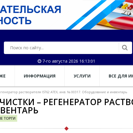
7-го августа 2026 16:13:02
АЖЕ
ИНФОРМАЦИЯ
УСЛУГИ
ВСЕ ДЛЯ И
егенератор растворителя IST62 ATEX, инв. № 00317. Оборудование и инвентарь
ЧИСТКИ – РЕГЕНЕРАТОР РАСТВО
НВЕНТАРЬ
ЫЕ ТОРГИ