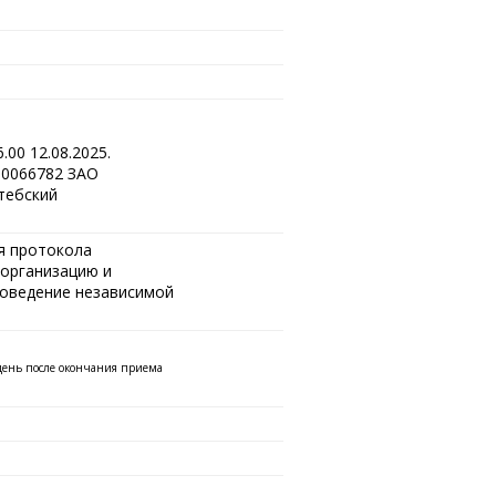
00 12.08.2025.
00066782 ЗАО
тебский
я протокола
 организацию и
роведение независимой
 день после окончания приема