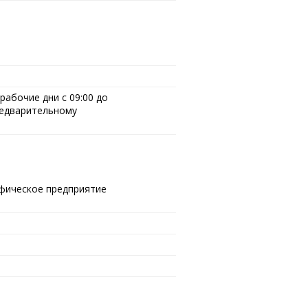
абочие дни с 09:00 до
редварительному
фическое предприятие