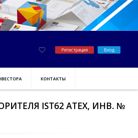
Регистрация
Вход
НВЕСТОРА
КОНТАКТЫ
РИТЕЛЯ IST62 ATEX, ИНВ. №