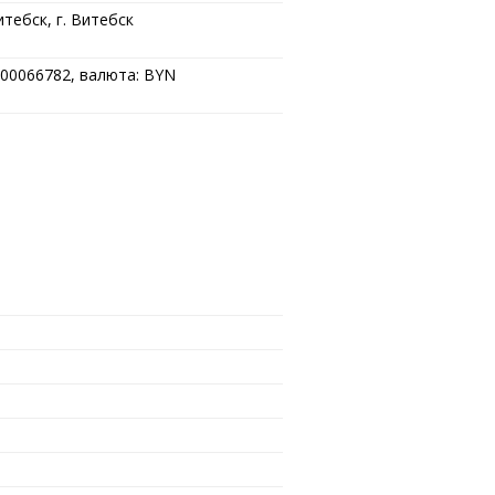
тебск, г. Витебск
00066782, валюта: BYN