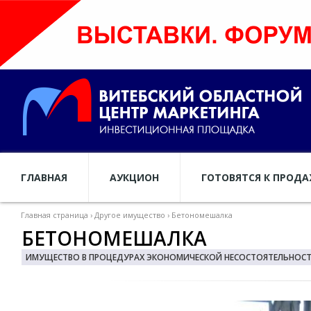
ГЛАВНАЯ
АУКЦИОН
ГОТОВЯТСЯ К ПРОД
Главная страница
›
Другое имущество
›
Бетономешалка
БЕТОНОМЕШАЛКА
ИМУЩЕСТВО В ПРОЦЕДУРАХ ЭКОНОМИЧЕСКОЙ НЕСОСТОЯТЕЛЬНОСТИ