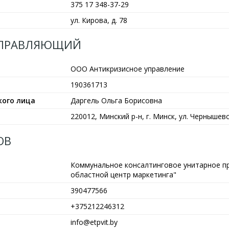
375 17 348-37-29
ул. Кирова, д. 78
УПРАВЛЯЮЩИЙ
ООО Антикризисное управление
190361713
кого лица
Даргель Ольга Борисовна
220012, Минский р-н, г. Минск, ул. Чернышевск
ОВ
Коммунальное консалтинговое унитарное п
областной центр маркетинга"
390477566
+375212246312
info@etpvit.by