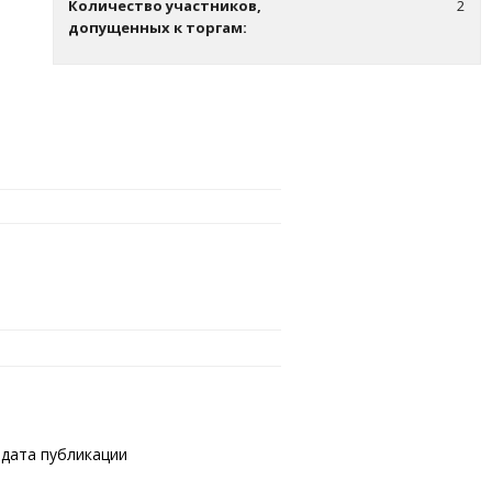
Количество участников,
2
допущенных к торгам:
я дата публикации