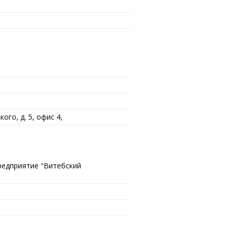
ого, д. 5, офис 4,
редприятие "Витебский