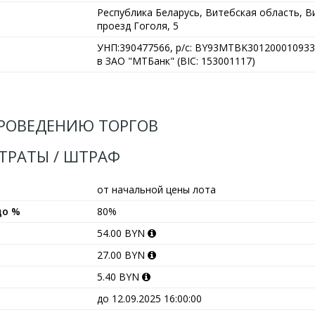
Республика Беларусь, Витебская область, Ви
проезд Гоголя, 5
УНП:390477566, р/с: BY93MTBK301200010933
в ЗАО "МТБанк" (BIC: 153001117)
РОВЕДЕНИЮ ТОРГОВ
АТРАТЫ / ШТРАФ
от начальной цены лота
до %
80%
54.00 BYN
27.00 BYN
5.40 BYN
до 12.09.2025 16:00:00