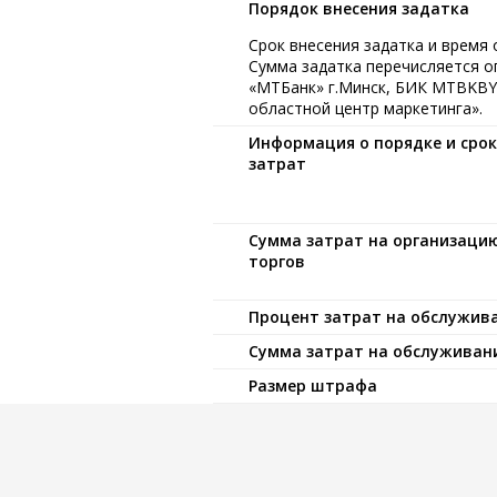
Порядок внесения задатка
Срок внесения задатка и время 
Сумма задатка перечисляется 
«МТБанк» г.Минск, БИК MTBKBY2
областной центр маркетинга».
Информация о порядке и сро
затрат
Сумма затрат на организаци
торгов
Процент затрат на обслужив
Сумма затрат на обслуживан
Размер штрафа