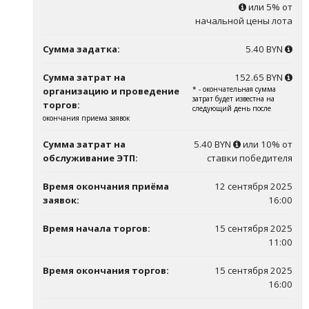
или 5% от
начальной цены лота
Сумма задатка:
5.40 BYN
Сумма затрат на
152.65 BYN
* - окончательная сумма
организацию и проведение
затрат будет известна на
торгов:
следующий день после
окончания приема заявок
Сумма затрат на
5.40 BYN
или 10% от
обслуживание ЭТП:
ставки победителя
Время окончания приёма
12 сентября 2025
заявок:
16:00
Время начала торгов:
15 сентября 2025
11:00
Время окончания торгов:
15 сентября 2025
16:00