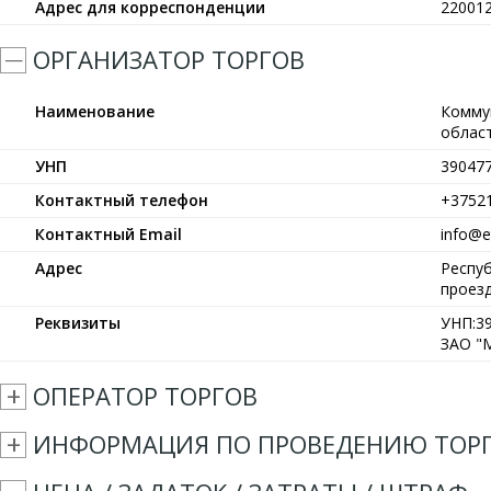
Адрес для корреспонденции
220012
ОРГАНИЗАТОР ТОРГОВ
Наименование
Комму
област
УНП
39047
Контактный телефон
+3752
Контактный Email
info@et
Адрес
Респуб
проезд
Реквизиты
УНП:39
ЗАО "М
ОПЕРАТОР ТОРГОВ
ИНФОРМАЦИЯ ПО ПРОВЕДЕНИЮ ТОР