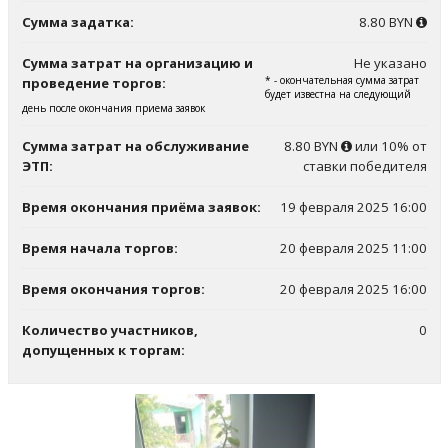
Сумма задатка:
8.80 BYN
Сумма затрат на организацию и
Не указано
* - окончательная сумма затрат
проведение торгов:
будет известна на следующий
день после окончания приема заявок
Сумма затрат на обслуживание
8.80 BYN
или 10% от
ЭТП:
ставки победителя
Время окончания приёма заявок:
19 февраля 2025 16:00
Время начала торгов:
20 февраля 2025 11:00
Время окончания торгов:
20 февраля 2025 16:00
Количество участников,
0
допущенных к торгам: