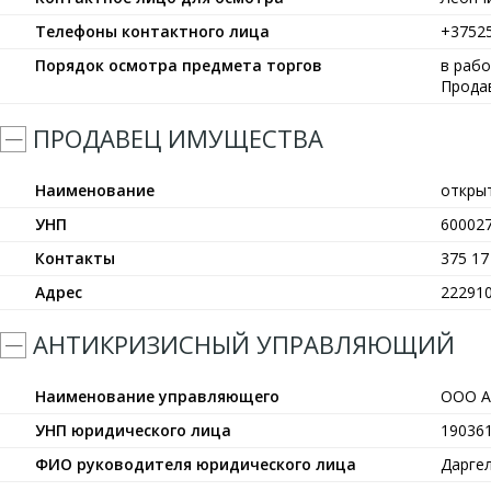
Телефоны контактного лица
+3752
Порядок осмотра предмета торгов
в рабо
Прода
ПРОДАВЕЦ ИМУЩЕСТВА
Наименование
откры
УНП
60002
Контакты
375 17
Адрес
222910
АНТИКРИЗИСНЫЙ УПРАВЛЯЮЩИЙ
Наименование управляющего
ООО А
УНП юридического лица
19036
ФИО руководителя юридического лица
Дарге