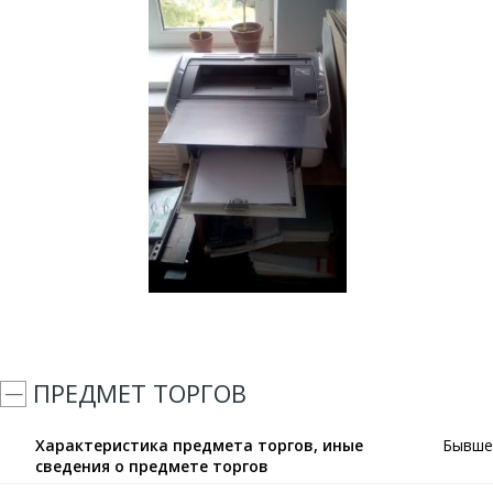
ПРЕДМЕТ ТОРГОВ
Характеристика предмета торгов, иные
Бывше
сведения о предмете торгов