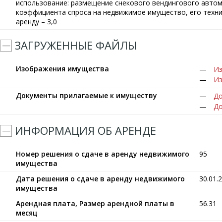
использование: размещение снекового вендингового автома
коэффициента спроса на недвижимое имущество, его техни
аренду – 3,0
ЗАГРУЖЕННЫЕ ФАЙЛЫ
Изображения имущества
Из
Из
Документы прилагаемые к имуществу
До
До
ИНФОРМАЦИЯ ОБ АРЕНДЕ
Номер решения о сдаче в аренду недвижимого
95
имущества
Дата решения о сдаче в аренду недвижимого
30.01.
имущества
Арендная плата, Размер арендной платы в
56.31
месяц