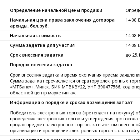
Определение начальной цены продажи
Опред
Начальная цена права заключения договора
14.08
аренды, бел.руб.
Начальная стоимость
14.08
Сумма задатка для участия
14.08
Срок внесения задатка
до 25.
Порядок внесения задатка
Срок внесения задатка и время окончания приема заявлений
Сумма задатка перечисляется оператору электронных тор
«МТБанк» г.Минск, БИК MTBKBY22, УНП 390477566, код опе
областной центр маркетинга».
Информация о порядке и сроках возмещения затрат
Победитель электронных торгов (претендент на покупку) обя
проведения электронных торгов и утверждения протокола 
продан предмет электронных торгов, за вычетом внесенной
организацию и проведение электронных торгов с оплатой у