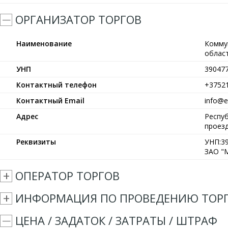
ОРГАНИЗАТОР ТОРГОВ
Наименование
Комму
област
УНП
39047
Контактный телефон
+3752
Контактный Email
info@et
Адрес
Респуб
проезд
Реквизиты
УНП:39
ЗАО "М
ОПЕРАТОР ТОРГОВ
ИНФОРМАЦИЯ ПО ПРОВЕДЕНИЮ ТОР
ЦЕНА / ЗАДАТОК / ЗАТРАТЫ / ШТРАФ