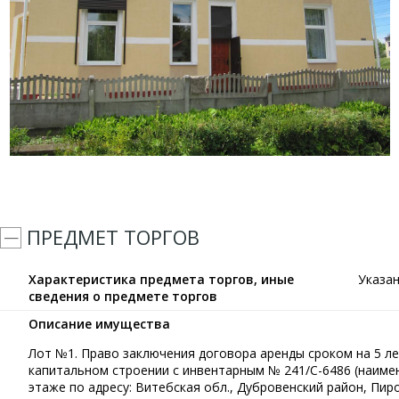
ПРЕДМЕТ ТОРГОВ
Характеристика предмета торгов, иные
Указа
сведения о предмете торгов
Описание имущества
Лот №1. Право заключения договора аренды сроком на 5 л
капитальном строении с инвентарным № 241/С-6486 (наимено
этаже по адресу: Витебская обл., Дубровенский район, Пиро