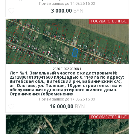
Приём заявок до 14.08.26 16:00
3 000,00
BYN
ГОСУДАРСТВЕННЫЕ
2026.Г.002.00208.1
Лот № 1. Земельный участок с кадастровым №
221280610101041660 площадью 0.1149 га по адресу:
Витебская обл., Витебский р-н, Бабиничский с/с,
аг. Ольгово, ул. Полевая, 18 для строительства и
обслуживания одноквартирного жилого дома.
Ограничения (обременения
Приём заявок до 17.08.26 16:00
16 000,00
BYN
ГОСУДАРСТВЕННЫЕ