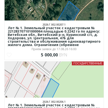
2026.Г.002.00207.1
Лот № 1. Земельный участок с кадастровым №
221283707101000064 площадью 0.2242 га по адресу:
Витебская обл., Витебский р-н, Куринский с/с, д.
Ходорово, ул. Центральная, 47Б для
строительства и обслуживания одноквартирного
жилого дома. Ограничения (обремене
Приём заявок до 17.08.26 16:00
5 000,00
BYN
ГОСУДАРСТВЕННЫЕ
2026.Г.002.00206.1
Лот № 1. Земельный участок с кадастровым №