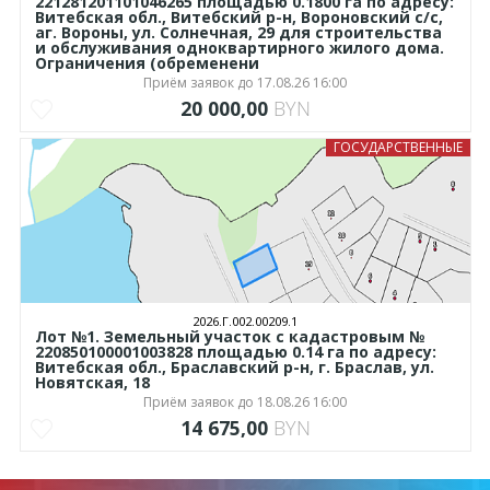
221281201101046265 площадью 0.1800 га по адресу:
Витебская обл., Витебский р-н, Вороновский с/с,
аг. Вороны, ул. Солнечная, 29 для строительства
и обслуживания одноквартирного жилого дома.
Ограничения (обременени
Приём заявок до 17.08.26 16:00
20 000,00
BYN
ГОСУДАРСТВЕННЫЕ
2026.Г.002.00209.1
Лот №1. Земельный участок с кадастровым №
220850100001003828 площадью 0.14 га по адресу:
Витебская обл., Браславский р-н, г. Браслав, ул.
Новятская, 18
Приём заявок до 18.08.26 16:00
14 675,00
BYN