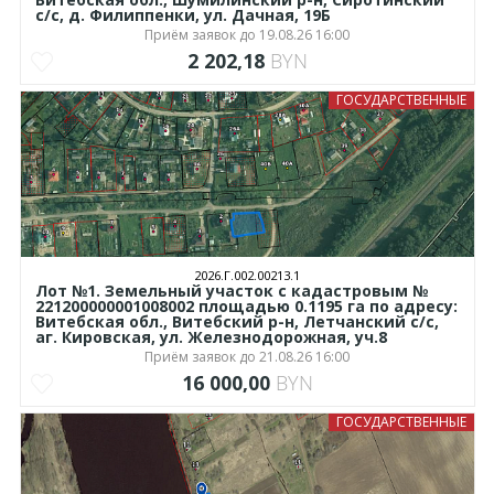
с/с, д. Филиппенки, ул. Дачная, 19Б
Приём заявок до 19.08.26 16:00
2 202,18
BYN
ГОСУДАРСТВЕННЫЕ
2026.Г.002.00213.1
Лот №1. Земельный участок с кадастровым №
221200000001008002 площадью 0.1195 га по адресу:
Витебская обл., Витебский р-н, Летчанский с/с,
аг. Кировская, ул. Железнодорожная, уч.8
Приём заявок до 21.08.26 16:00
16 000,00
BYN
ГОСУДАРСТВЕННЫЕ