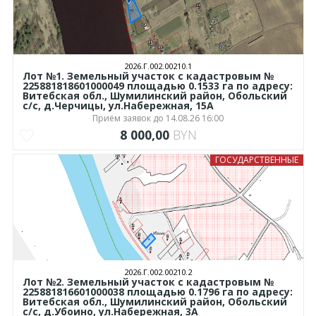
2026.Г.002.00210.1
Лот №1. Земельный участок с кадастровым №
225881818601000049 площадью 0.1533 га по адресу:
Витебская обл., Шумилинский район, Обольский
с/с, д.Черчицы, ул.Набережная, 15А
Приём заявок до 14.08.26 16:00
8 000,00
BYN
ГОСУДАРСТВЕННЫЕ
2026.Г.002.00210.2
Лот №2. Земельный участок с кадастровым №
225881816601000038 площадью 0.1796 га по адресу:
Витебская обл., Шумилинский район, Обольский
с/с, д.Убоино, ул.Набережная, 3А