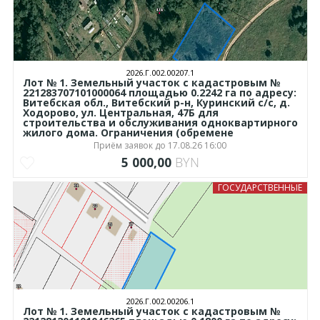
2026.Г.002.00207.1
Лот № 1. Земельный участок с кадастровым №
221283707101000064 площадью 0.2242 га по адресу:
Витебская обл., Витебский р-н, Куринский с/с, д.
Ходорово, ул. Центральная, 47Б для
строительства и обслуживания одноквартирного
жилого дома. Ограничения (обремене
Приём заявок до 17.08.26 16:00
5 000,00
BYN
ГОСУДАРСТВЕННЫЕ
2026.Г.002.00206.1
Лот № 1. Земельный участок с кадастровым №