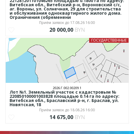
221281201101046265 площадью 0.1800 га по адресу:
Витебская обл., Витебский р-н, Вороновский с/с,
аг. Вороны, ул. Солнечная, 29 для строительства
и обслуживания одноквартирного жилого дома.
Ограничения (обременени
Приём заявок до 17.08.26 16:00
20 000,00
BYN
ГОСУДАРСТВЕННЫЕ
2026.Г.002.00209.1
Лот №1. Земельный участок с кадастровым №
220850100001003828 площадью 0.14 га по адресу:
Витебская обл., Браславский р-н, г. Браслав, ул.
Новятская, 18
Приём заявок до 18.08.26 16:00
14 675,00
BYN