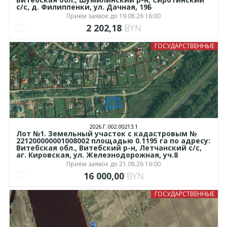
с/с, д. Филиппенки, ул. Дачная, 19Б
Приём заявок до 19.08.26 16:00
2 202,18
BYN
ГОСУДАРСТВЕННЫЕ
2026.Г.002.00213.1
Лот №1. Земельный участок с кадастровым №
221200000001008002 площадью 0.1195 га по адресу:
Витебская обл., Витебский р-н, Летчанский с/с,
аг. Кировская, ул. Железнодорожная, уч.8
Приём заявок до 21.08.26 16:00
16 000,00
BYN
ГОСУДАРСТВЕННЫЕ