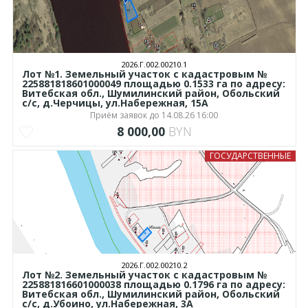
2026.Г.002.00210.1
Лот №1. Земельный участок с кадастровым №
225881818601000049 площадью 0.1533 га по адресу:
Витебская обл., Шумилинский район, Обольский
с/с, д.Черчицы, ул.Набережная, 15А
Приём заявок до 14.08.26 16:00
8 000,00
BYN
ГОСУДАРСТВЕННЫЕ
2026.Г.002.00210.2
Лот №2. Земельный участок с кадастровым №
225881816601000038 площадью 0.1796 га по адресу:
Витебская обл., Шумилинский район, Обольский
с/с, д.Убоино, ул.Набережная, 3А