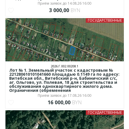
Приём заявок до 14.08.26 16:00
3 000,00
BYN
ГОСУДАРСТВЕННЫЕ
2026.Г.002.00208.1
Лот № 1. Земельный участок с кадастровым №
221280610101041660 площадью 0.1149 га по адресу:
Витебская обл., Витебский р-н, Бабиничский с/с,
аг. Ольгово, ул. Полевая, 18 для строительства и
обслуживания одноквартирного жилого дома.
Ограничения (обременения
Приём заявок до 17.08.26 16:00
16 000,00
BYN
ГОСУДАРСТВЕННЫЕ