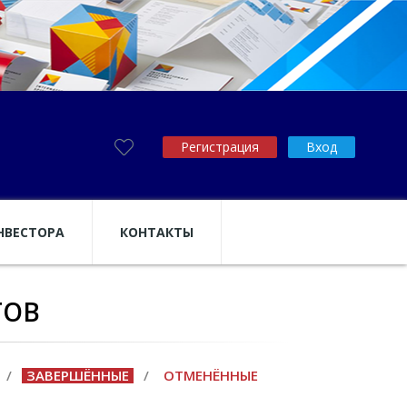
Регистрация
Вход
НВЕСТОРА
КОНТАКТЫ
ТОВ
/
ЗАВЕРШЁННЫЕ
/
ОТМЕНЁННЫЕ