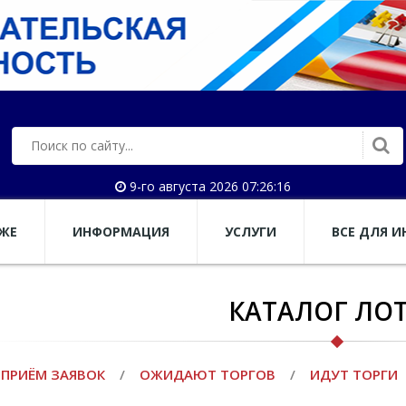
9-го августа 2026 07:26:17
АЖЕ
ИНФОРМАЦИЯ
УСЛУГИ
ВСЕ ДЛЯ И
КАТАЛОГ ЛО
ПРИЁМ ЗАЯВОК
/
ОЖИДАЮТ ТОРГОВ
/
ИДУТ ТОРГИ