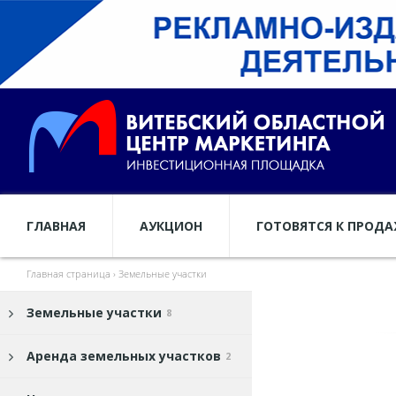
ГЛАВНАЯ
АУКЦИОН
ГОТОВЯТСЯ К ПРОД
Главная страница
›
Земельные участки
Земельные участки
8
Аренда земельных участков
2