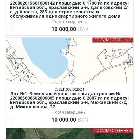
220882015601000142 площадью 0,1700 га по адресу:
Витебская обл., Браславский р-н, Далековский с/
с, д.Хвосты, 28Б для строительства и
обслуживания одноквартирного жилого дома
Торги завершены
10 000,00
BYN
ГОСУДАРСТВЕННЫЕ
2025.Г.002.00252.1
Лот №1. Земельный участок с кадастровым №
220885608602000005 площадью 0.2087 га по адресу:
Витебская обл., Браславский р-н, Межанский с/с,
д. Миколаюнцы, 27
Торги завершены
10 000,00
BYN
ГОСУДАРСТВЕННЫЕ