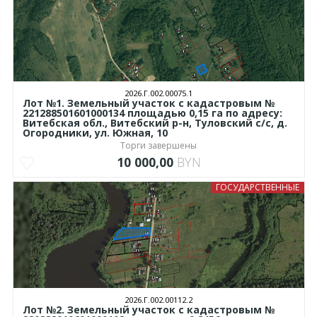
2026.Г.002.00075.1
Лот №1. Земельный участок с кадастровым №
221288501601000134 площадью 0,15 га по адресу:
Витебская обл., Витебский р-н, Туловский с/с, д.
Огородники, ул. Южная, 10
Торги завершены
10 000,00
BYN
ГОСУДАРСТВЕННЫЕ
2026.Г.002.00112.2
Лот №2. Земельный участок с кадастровым №