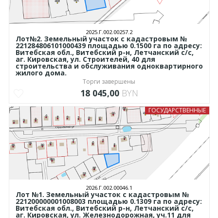
2025.Г.002.00257.2
Лот№2. Земельный участок с кадастровым №
221284806101000439 площадью 0.1500 га по адресу:
Витебская обл., Витебский р-н, Летчанский с/с,
аг. Кировская, ул. Строителей, 40 для
строительства и обслуживания одноквартирного
жилого дома.
Торги завершены
18 045,00
BYN
ГОСУДАРСТВЕННЫЕ
2026.Г.002.00046.1
Лот №1. Земельный участок с кадастровым №
221200000001008003 площадью 0.1309 га по адресу:
Витебская обл., Витебский р-н, Летчанский с/с,
аг. Кировская, ул. Железнодорожная, уч.11 для