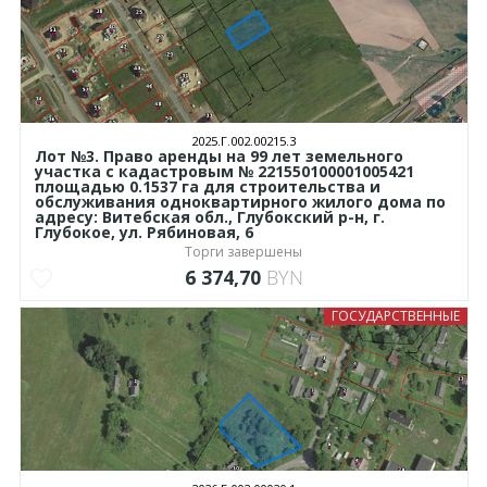
2025.Г.002.00215.3
Лот №3. Право аренды на 99 лет земельного
участка с кадастровым № 221550100001005421
площадью 0.1537 га для строительства и
обслуживания одноквартирного жилого дома по
адресу: Витебская обл., Глубокский р-н, г.
Глубокое, ул. Рябиновая, 6
Торги завершены
6 374,70
BYN
ГОСУДАРСТВЕННЫЕ