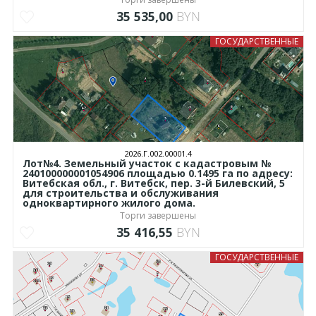
35 535,00
BYN
ГОСУДАРСТВЕННЫЕ
2026.Г.002.00001.4
Лот№4. Земельный участок с кадастровым №
240100000001054906 площадью 0.1495 га по адресу:
Витебская обл., г. Витебск, пер. 3-й Билевский, 5
для строительства и обслуживания
одноквартирного жилого дома.
Торги завершены
35 416,55
BYN
ГОСУДАРСТВЕННЫЕ