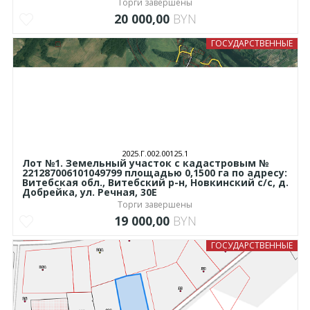
Торги завершены
20 000,00
BYN
ГОСУДАРСТВЕННЫЕ
2025.Г.002.00125.1
Лот №1. Земельный участок с кадастровым №
221287006101049799 площадью 0,1500 га по адресу:
Витебская обл., Витебский р-н, Новкинский с/с, д.
Добрейка, ул. Речная, 30Е
Торги завершены
19 000,00
BYN
ГОСУДАРСТВЕННЫЕ