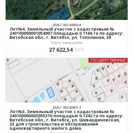
2026.Г.002.00003.4
Лот№4. Земельный участок с кадастровым №
240100000001054907 площадью 0.1166 га по адресу:
Витебская обл., г. Витебск, ул. Тополиная, 38
Торги завершены
27 622,54
BYN
ГОСУДАРСТВЕННЫЕ
2026.Г.002.00001.3
Лот№3. Земельный участок с кадастровым №
240100000003055310 площадью 0.1242 га по адресу:
Витебская обл., г. Витебск, ул. Шевардиновская,
23 для строительства и обслуживания
одноквартирного жилого дома.