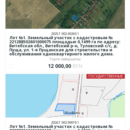
2025.Г.002.00243.1
Лот №1. Земельный участок с кадастровым №
221288502601000075 площадью 0,1499 га по адресу:
Витебская обл., Витебский р-н, Туловский с/с, д.
Пуща, ул. 1-я Пущанская для строительства и
обслуживания одноквартирного жилого дома.
Торги завершены
12 000,00
BYN
ГОСУДАРСТВЕННЫЕ
2026.Г.002.00019.1
Лот №1. Земельный участок с кадастровым №