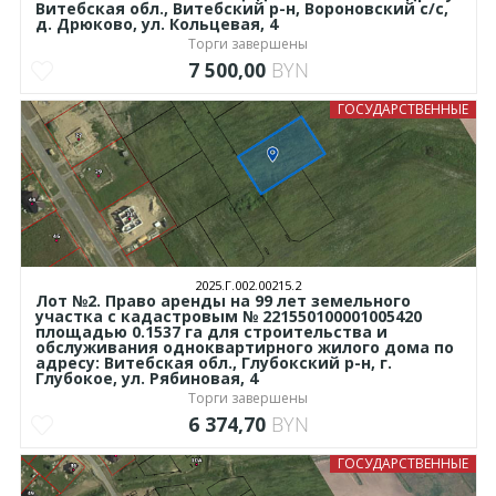
Витебская обл., Витебский р-н, Вороновский с/с,
д. Дрюково, ул. Кольцевая, 4
Торги завершены
7 500,00
BYN
ГОСУДАРСТВЕННЫЕ
2025.Г.002.00215.2
Лот №2. Право аренды на 99 лет земельного
участка с кадастровым № 221550100001005420
площадью 0.1537 га для строительства и
обслуживания одноквартирного жилого дома по
адресу: Витебская обл., Глубокский р-н, г.
Глубокое, ул. Рябиновая, 4
Торги завершены
6 374,70
BYN
ГОСУДАРСТВЕННЫЕ