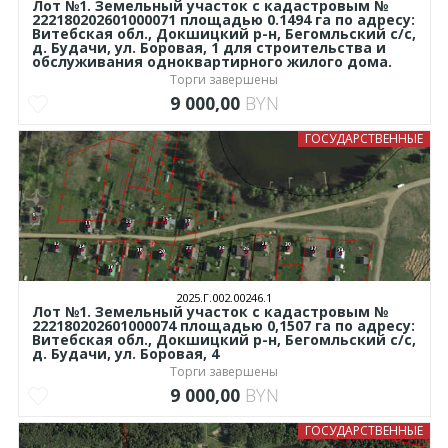
Лот №1. Земельный участок с кадастровым №
222180202601000071 площадью 0.1494 га по адресу:
Витебская обл., Докшицкий р-н, Бегомльский с/с,
д. Будачи, ул. Боровая, 1 для строительства и
обслуживания одноквартирного жилого дома.
Торги завершены
9 000,00
BYN
ГОСУДАРСТВЕННЫЕ
2025.Г.002.00246.1
Лот №1. Земельный участок с кадастровым №
222180202601000074 площадью 0,1507 га по адресу:
Витебская обл., Докшицкий р-н, Бегомльский с/с,
д. Будачи, ул. Боровая, 4
Торги завершены
9 000,00
BYN
ГОСУДАРСТВЕННЫЕ