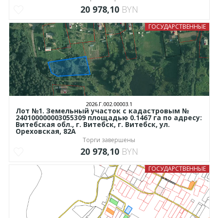
20 978,10
BYN
ГОСУДАРСТВЕННЫЕ
2026.Г.002.00003.1
Лот №1. Земельный участок с кадастровым №
240100000003055309 площадью 0.1467 га по адресу:
Витебская обл., г. Витебск, г. Витебск, ул.
Ореховская, 82А
Торги завершены
20 978,10
BYN
ГОСУДАРСТВЕННЫЕ