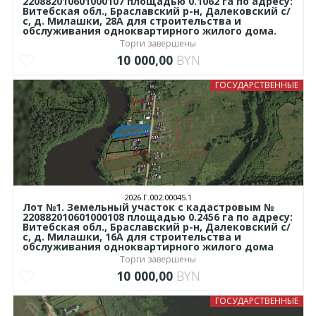
220882010601000107 площадью 0.1062 га по адресу:
Витебская обл., Браславский р-н, Далековский с/
с, д. Милашки, 28А для строительства и
обслуживания одноквартирного жилого дома.
Торги завершены
10 000,00
BYN
ГОСУДАРСТВЕННЫЕ
2026.Г.002.00045.1
Лот №1. Земельный участок с кадастровым №
220882010601000108 площадью 0.2456 га по адресу:
Витебская обл., Браславский р-н, Далековский с/
с, д. Милашки, 16А для строительства и
обслуживания одноквартирного жилого дома
Торги завершены
10 000,00
BYN
ГОСУДАРСТВЕННЫЕ