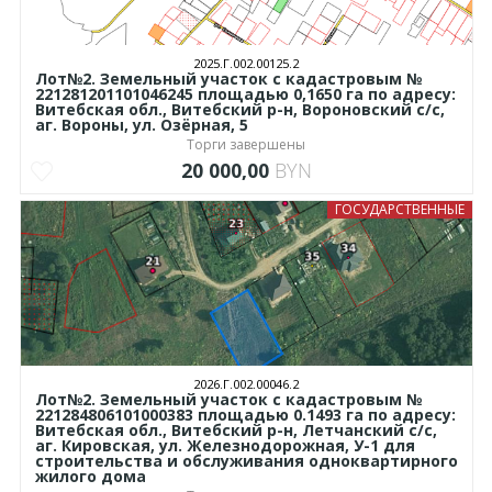
2025.Г.002.00125.2
Лот№2. Земельный участок с кадастровым №
221281201101046245 площадью 0,1650 га по адресу:
Витебская обл., Витебский р-н, Вороновский с/с,
аг. Вороны, ул. Озёрная, 5
Торги завершены
20 000,00
BYN
ГОСУДАРСТВЕННЫЕ
2026.Г.002.00046.2
Лот№2. Земельный участок с кадастровым №
221284806101000383 площадью 0.1493 га по адресу:
Витебская обл., Витебский р-н, Летчанский с/с,
аг. Кировская, ул. Железнодорожная, У-1 для
строительства и обслуживания одноквартирного
жилого дома