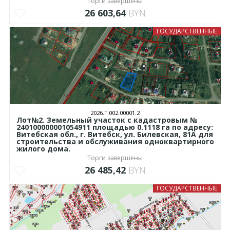
Торги завершены
26 603,64
BYN
ГОСУДАРСТВЕННЫЕ
2026.Г.002.00001.2
Лот№2. Земельный участок с кадастровым №
240100000001054911 площадью 0.1118 га по адресу:
Витебская обл., г. Витебск, ул. Билевская, 81А для
строительства и обслуживания одноквартирного
жилого дома.
Торги завершены
26 485,42
BYN
ГОСУДАРСТВЕННЫЕ