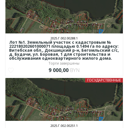
2025.Г.002.00288.1
Лот №1. Земельный участок с кадастровым №
222180202601000071 площадью 0.1494 га по адресу:
Витебская обл., Докшицкий р-н, Бегомльский с/с,
д. Будачи, ул. Боровая, 1 для строительства и
обслуживания одноквартирного жилого дома.
Торги завершены
9 000,00
BYN
ГОСУДАРСТВЕННЫЕ
2025.Г.002.00251.1