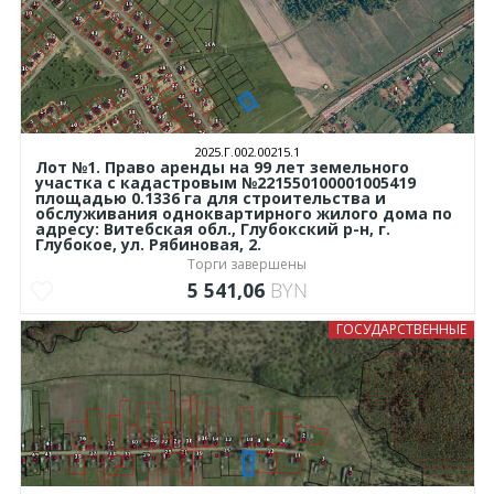
2025.Г.002.00215.1
Лот №1. Право аренды на 99 лет земельного
участка с кадастровым №221550100001005419
площадью 0.1336 га для строительства и
обслуживания одноквартирного жилого дома по
адресу: Витебская обл., Глубокский р-н, г.
Глубокое, ул. Рябиновая, 2.
Торги завершены
5 541,06
BYN
ГОСУДАРСТВЕННЫЕ