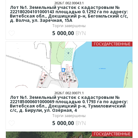
2026.Г.002.00043.1
Лот №1. Земельный участок с кадастровым №
222180204101000143 площадью 0.1292 га по адресу:
Витебская обл., Докшицкий р-н, Бегомльский с/с,
д. Волча, ул. Заречная, 15А
Торги завершены
5 000,00
BYN
ГОСУДАРСТВЕННЫЕ
2026.Г.002.00071.1
Лот №1. Земельный участок с кадастровым №
222185000601000069 площадью 0.1793 га по адресу:
Витебская обл., Докшицкий р-н, Тумиловичский
с/с, д. Бирули, ул. Озёрная, 4
Торги завершены
5 000,00
BYN
ГОСУДАРСТВЕННЫЕ