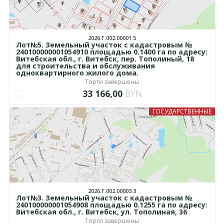
2026.Г.002.00001.5
Лот№5. Земельный участок с кадастровым №
240100000001054910 площадью 0.1400 га по адресу:
Витебская обл., г. Витебск, пер. Тополиный, 18
для строительства и обслуживания
одноквартирного жилого дома.
Торги завершены
33 166,00
BYN
ГОСУДАРСТВЕННЫЕ
2026.Г.002.00003.3
Лот№3. Земельный участок с кадастровым №
240100000001054908 площадью 0.1255 га по адресу:
Витебская обл., г. Витебск, ул. Тополиная, 36
Торги завершены