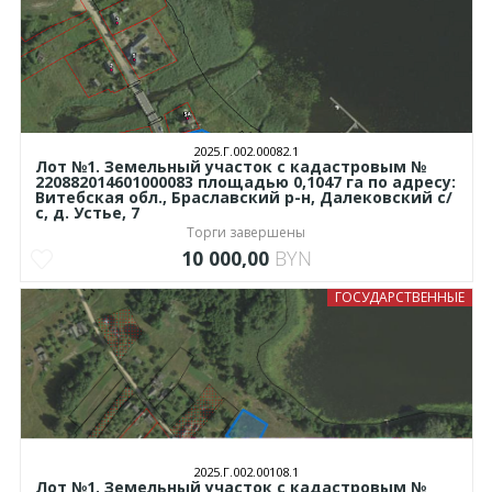
2025.Г.002.00082.1
Лот №1. Земельный участок с кадастровым №
220882014601000083 площадью 0,1047 га по адресу:
Витебская обл., Браславский р-н, Далековский с/
с, д. Устье, 7
Торги завершены
10 000,00
BYN
ГОСУДАРСТВЕННЫЕ
2025.Г.002.00108.1
Лот №1. Земельный участок с кадастровым №