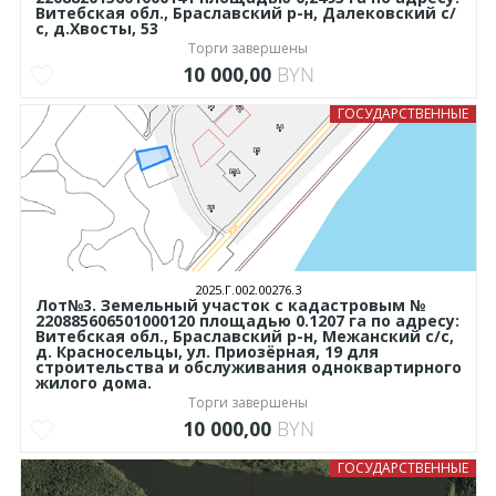
Витебская обл., Браславский р-н, Далековский с/
с, д.Хвосты, 53
Торги завершены
10 000,00
BYN
ГОСУДАРСТВЕННЫЕ
2025.Г.002.00276.3
Лот№3. Земельный участок с кадастровым №
220885606501000120 площадью 0.1207 га по адресу:
Витебская обл., Браславский р-н, Межанский с/с,
д. Красносельцы, ул. Приозёрная, 19 для
строительства и обслуживания одноквартирного
жилого дома.
Торги завершены
10 000,00
BYN
ГОСУДАРСТВЕННЫЕ