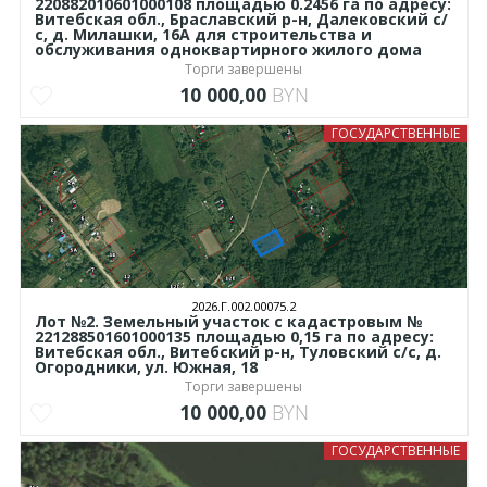
220882010601000108 площадью 0.2456 га по адресу:
Витебская обл., Браславский р-н, Далековский с/
с, д. Милашки, 16А для строительства и
обслуживания одноквартирного жилого дома
Торги завершены
10 000,00
BYN
ГОСУДАРСТВЕННЫЕ
2026.Г.002.00075.2
Лот №2. Земельный участок с кадастровым №
221288501601000135 площадью 0,15 га по адресу:
Витебская обл., Витебский р-н, Туловский с/с, д.
Огородники, ул. Южная, 18
Торги завершены
10 000,00
BYN
ГОСУДАРСТВЕННЫЕ