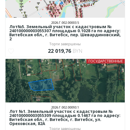
2026.Г.002.00003.5
Лот№5. Земельный участок с кадастровым №
240100000003055307 площадью 0.1028 га по адресу:
Витебская обл., г. Витебск, пер. Шевардиновский,
2
Торги завершены
22 019,76
BYN
ГОСУДАРСТВЕННЫЕ
2026.Г.002.00093.1
Лот №1. Земельный участок с кадастровым №
240100000003055309 площадью 0.1467 га по адресу:
Витебская обл., г. Витебск, г. Витебск, ул.
Ореховская, 82А
Торги завершены