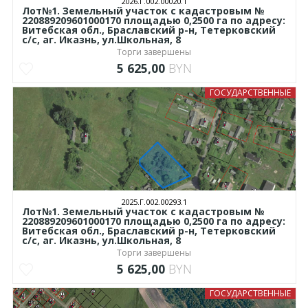
2026.Г.002.00020.1
Лот№1. Земельный участок с кадастровым №
220889209601000170 площадью 0,2500 га по адресу:
Витебская обл., Браславский р-н, Тетерковский
с/с, аг. Иказнь, ул.Школьная, 8
Торги завершены
5 625,00
BYN
ГОСУДАРСТВЕННЫЕ
2025.Г.002.00293.1
Лот№1. Земельный участок с кадастровым №
220889209601000170 площадью 0,2500 га по адресу:
Витебская обл., Браславский р-н, Тетерковский
с/с, аг. Иказнь, ул.Школьная, 8
Торги завершены
5 625,00
BYN
ГОСУДАРСТВЕННЫЕ