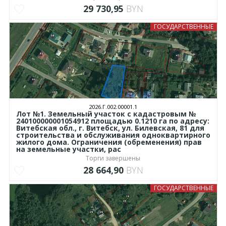
29 730,95
BYN
ГОСУДАРСТВЕННЫЕ
2026.Г.002.00001.1
Лот №1. Земельный участок с кадастровым №
240100000001054912 площадью 0.1210 га по адресу:
Витебская обл., г. Витебск, ул. Билевская, 81 для
строительства и обслуживания одноквартирного
жилого дома. Ограничения (обременения) прав
на земельные участки, рас
Торги завершены
28 664,90
BYN
ГОСУДАРСТВЕННЫЕ