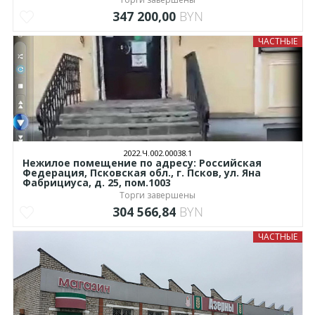
347 200,00
BYN
ЧАСТНЫЕ
2022.Ч.002.00038.1
Нежилое помещение по адресу: Российская
Федерация, Псковская обл., г. Псков, ул. Яна
Фабрициуса, д. 25, пом.1003
Торги завершены
304 566,84
BYN
ЧАСТНЫЕ