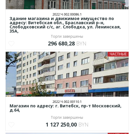
2022.Ч.002.00086.1
Здание магазина и движимое имущество по
адресу: Витебская обл., Браславский р-н,
Слободковский с/с, аг. Слободка, ул. Ленинская,
35А,
Торги завершены
296 680,28
BYN
ЧАСТНЫЕ
2022.Ч.002.00110.1
Магазин по адресу: г. Витебск, пр-т Московский,
д.64,
Торги завершены
1 127 250,00
BYN