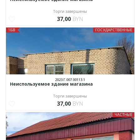
Торги завершены
37,00
BYN
1БВ
ГОСУДАРСТВЕННЫЕ
2023.Г.007.00113.1
Неиспользуемое здание магазина
Торги завершены
37,00
BYN
ЧАСТНЫЕ