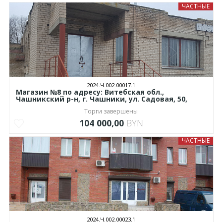
ЧАСТНЫЕ
2024.Ч.002.00017.1
Магазин №8 по адресу: Витебская обл.,
Чашникский р-н, г. Чашники, ул. Садовая, 50,
Торги завершены
104 000,00
BYN
ЧАСТНЫЕ
2024.Ч.002.00023.1