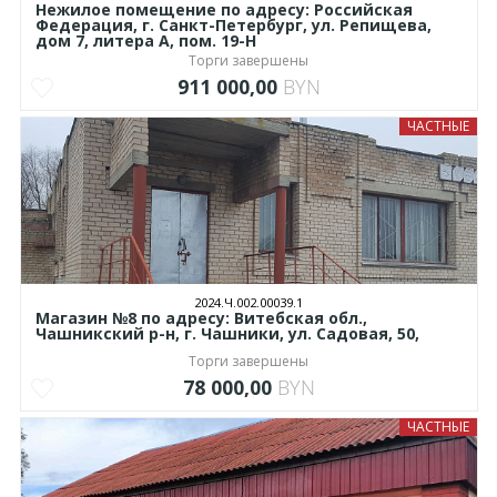
Нежилое помещение по адресу: Российская
Федерация, г. Санкт-Петербург, ул. Репищева,
дом 7, литера А, пом. 19-Н
Торги завершены
911 000,00
BYN
ЧАСТНЫЕ
2024.Ч.002.00039.1
Магазин №8 по адресу: Витебская обл.,
Чашникский р-н, г. Чашники, ул. Садовая, 50,
Торги завершены
78 000,00
BYN
ЧАСТНЫЕ