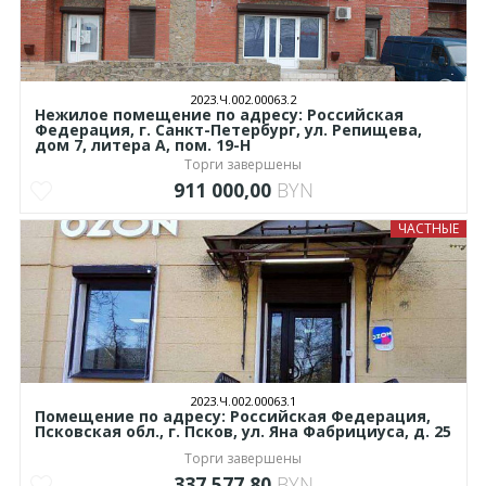
2023.Ч.002.00063.2
Нежилое помещение по адресу: Российская
Федерация, г. Санкт-Петербург, ул. Репищева,
дом 7, литера А, пом. 19-Н
Торги завершены
911 000,00
BYN
ЧАСТНЫЕ
2023.Ч.002.00063.1
Помещение по адресу: Российская Федерация,
Псковская обл., г. Псков, ул. Яна Фабрициуса, д. 25
Торги завершены
337 577,80
BYN