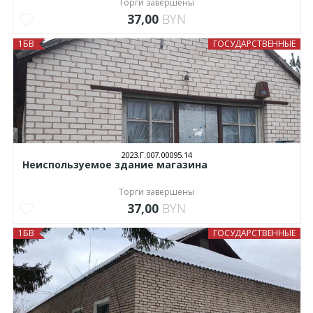
Торги завершены
37,00
BYN
1БВ
ГОСУДАРСТВЕННЫЕ
2023.Г.007.00095.14
Неиспользуемое здание магазина
Торги завершены
37,00
BYN
1БВ
ГОСУДАРСТВЕННЫЕ