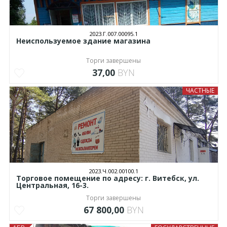
2023.Г.007.00095.1
Неиспользуемое здание магазина
Торги завершены
37,00
BYN
ЧАСТНЫЕ
2023.Ч.002.00100.1
Торговое помещение по адресу: г. Витебск, ул.
Центральная, 16-3.
Торги завершены
67 800,00
BYN