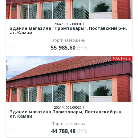
2024.Ч.002.00001.1
Здание магазина "Промтовары", Поставский р-н,
аг. Камаи
Торги завершены
55 985,60
BYN
ЧАСТНЫЕ
2024.Ч.002.00020.1
Здание магазина Промтовары, Поставский р-н,
аг. Камаи
Торги завершены
44 788,48
BYN