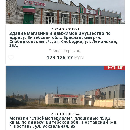
2022.Ч.002.00135.1
Здание магазина и движимое имущество по
адресу: Витебская обл., Браславский р-н,
Слободковский с/с, аг. Слободка, ул. Ленинская,
35А,
Торги завершены
173 126,77
BYN
ЧАСТНЫЕ
2023.Ч.002.00015.4
Магазин "Стройматериалы", площадью 158,2
кв.м. по адресу: Витебская обл., Поставский р-н,
г. Поставы, ул. Вокзальная, 85