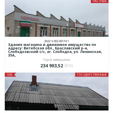
ЧАСТНЫЕ
2022.Ч.002.00119.1
Здание магазина и движимое имущество по
адресу: Витебская обл., Браславский р-н,
Слободковский с/с, аг. Слободка, ул. Ленинская,
35А,
Торги завершены
234 903,52
BYN
1БВ
ГОСУДАРСТВЕННЫЕ