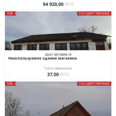
94 920,00
BYN
1БВ
ГОСУДАРСТВЕННЫЕ
2023.Г.007.00095.19
Неиспользуемое здание магазина
Торги завершены
37,00
BYN
1БВ
ГОСУДАРСТВЕННЫЕ