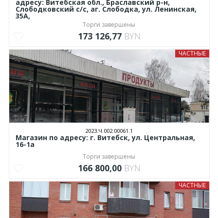
адресу: Витебская обл., Браславский р-н,
Слободковский с/с, аг. Слободка, ул. Ленинская,
35А,
Торги завершены
173 126,77
BYN
ЧАСТНЫЕ
2023.Ч.002.00061.1
Магазин по адресу: г. Витебск, ул. Центральная,
16-1а
Торги завершены
166 800,00
BYN
ЧАСТНЫЕ