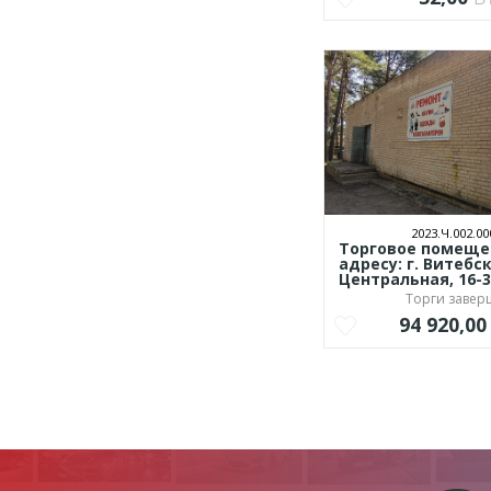
2023.Ч.002.00
Торговое помеще
адресу: г. Витебск
Центральная, 16-3
Торги заве
94 920,0