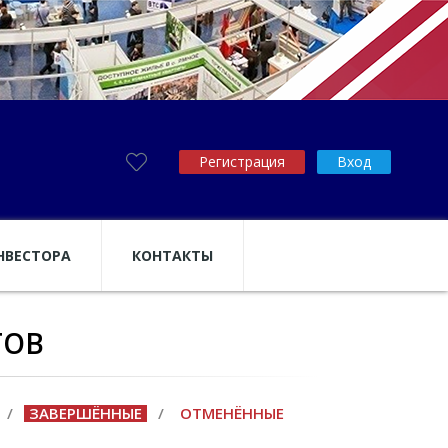
Регистрация
Вход
НВЕСТОРА
КОНТАКТЫ
ТОВ
/
ЗАВЕРШЁННЫЕ
/
ОТМЕНЁННЫЕ