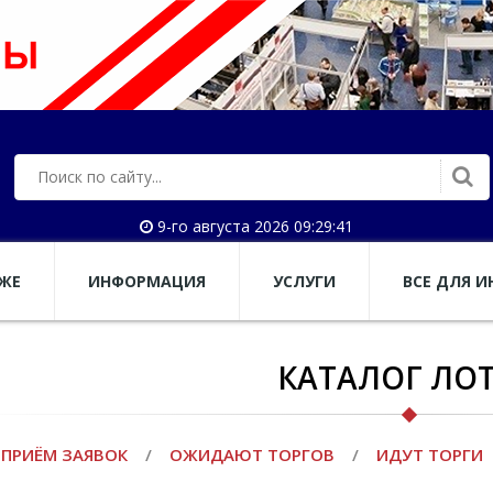
9-го августа 2026 09:29:42
АЖЕ
ИНФОРМАЦИЯ
УСЛУГИ
ВСЕ ДЛЯ И
КАТАЛОГ ЛО
ПРИЁМ ЗАЯВОК
/
ОЖИДАЮТ ТОРГОВ
/
ИДУТ ТОРГИ