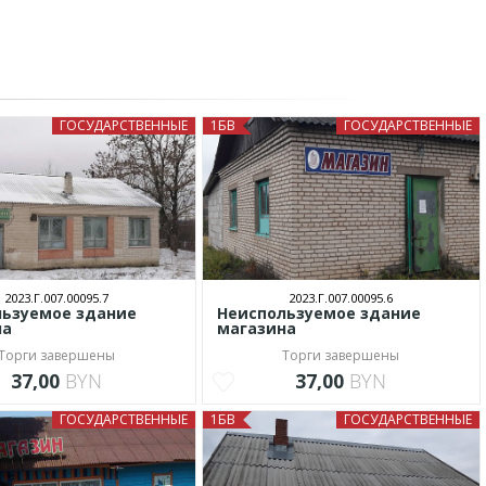
ГОСУДАРСТВЕННЫЕ
1БВ
ГОСУДАРСТВЕННЫЕ
2023.Г.007.00095.7
2023.Г.007.00095.6
льзуемое здание
Неиспользуемое здание
на
магазина
Торги завершены
Торги завершены
37,00
BYN
37,00
BYN
ГОСУДАРСТВЕННЫЕ
1БВ
ГОСУДАРСТВЕННЫЕ