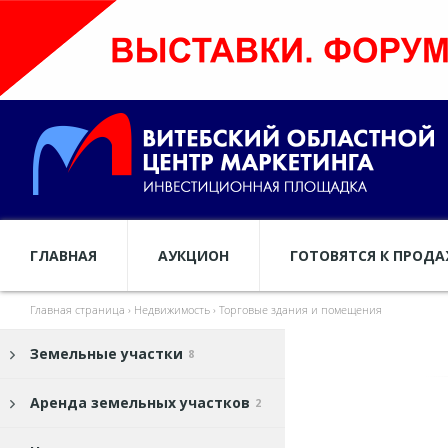
ГЛАВНАЯ
АУКЦИОН
ГОТОВЯТСЯ К ПРОД
Главная страница
›
Недвижимость
›
Торговые здания и помещения
Земельные участки
8
Аренда земельных участков
2