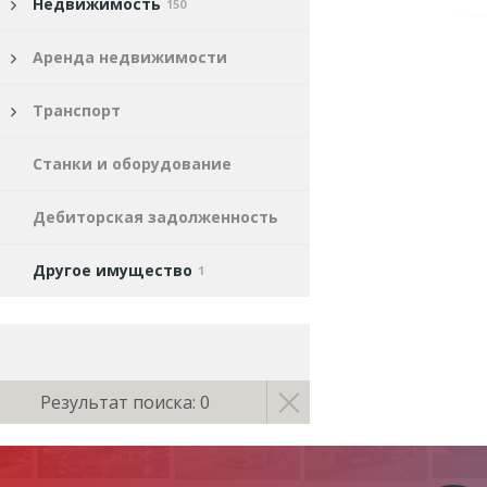
Недвижимость
150
Аренда недвижимости
Транспорт
Станки и оборудование
Дебиторская задолженность
Другое имущество
1
Результат поиска: 0