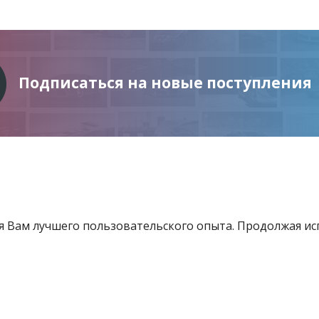
Подписаться на новые поступления
ия Вам лучшего пользовательского опыта. Продолжая и
Информация
Услуги
Все для инвестора
товящиеся к продаже
Контакты