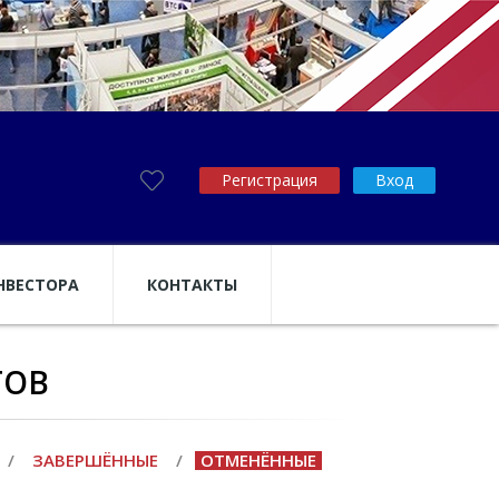
Регистрация
Вход
НВЕСТОРА
КОНТАКТЫ
ТОВ
/
ЗАВЕРШЁННЫЕ
/
ОТМЕНЁННЫЕ