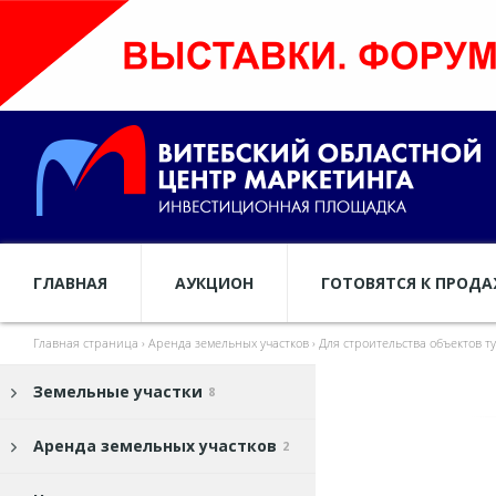
ГЛАВНАЯ
АУКЦИОН
ГОТОВЯТСЯ К ПРОД
Главная страница
›
Аренда земельных участков
›
Для строительства объектов т
Земельные участки
8
Аренда земельных участков
2