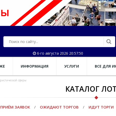
6-го августа 2026 20:57:50
АЖЕ
ИНФОРМАЦИЯ
УСЛУГИ
ВСЕ ДЛЯ И
уристической сферы
КАТАЛОГ ЛО
ПРИЁМ ЗАЯВОК
/
ОЖИДАЮТ ТОРГОВ
/
ИДУТ ТОРГИ