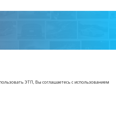
спользовать ЭТП, Вы соглашаетесь с использованием
Возникли вопросы?
Тел:
+375 212 24-63-12
МТС:
+375 29 510-07-63
Email:
info@etpvit.by