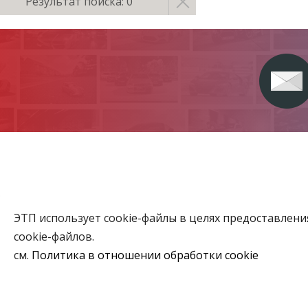
Результат поиска: 0
ЭТП использует cookie-файлы в целях предоставлен
Главная
cookie-файлов.
Аукционы
см.
Политика в отношении обработки cookie
ВЫБЕРИТЕ НАСТРОЙКИ COOKIE
Объекты го
Необходимые